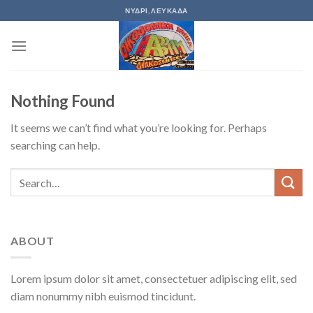
Skip
ΝΥΔΡΙ, ΛΕΥΚΑΔΑ
to
content
Nothing Found
It seems we can’t find what you’re looking for. Perhaps
searching can help.
ABOUT
Lorem ipsum dolor sit amet, consectetuer adipiscing elit, sed
diam nonummy nibh euismod tincidunt.